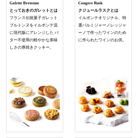
Galette Bretonne
Cougere Rusk
とっておきのガレットとは
クジュールラスクとは
フランス伝統菓子ガレット
イルポンテオリジナル、特
ブルトンヌをイルポンテ流
選パルミジャーノレッジャ
に現代版にアレンジした バ
ーノで作ったワインのため
ター不使用の軽やかな美味
に作られたワインのお供。
しさの厚焼きクッキー。