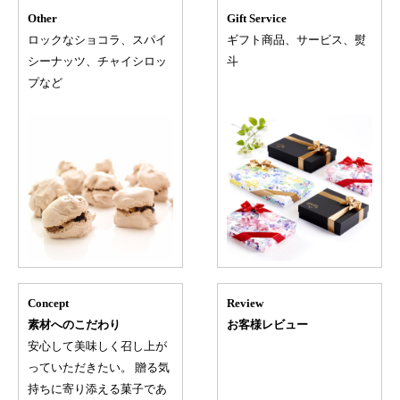
Other
Gift Service
ロックなショコラ、スパイ
ギフト商品、サービス、熨
シーナッツ、チャイシロッ
斗
プなど
Concept
Review
素材へのこだわり
お客様レビュー
安心して美味しく召し上が
っていただきたい。 贈る気
持ちに寄り添える菓子であ