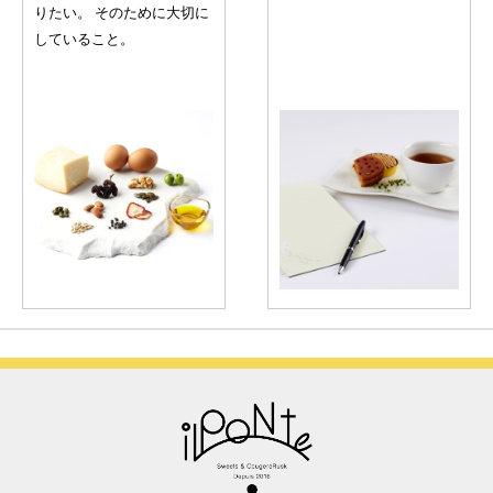
りたい。 そのために大切に
していること。