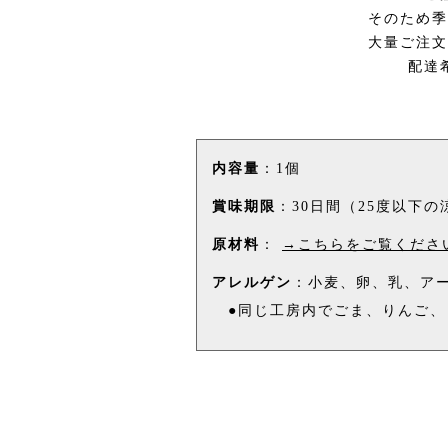
内容量
：1個
賞味期限
：30日間（25度以下
原材料
：
→こちらをご覧くださ
アレルゲン
：小麦、卵、乳、ア
●同じ工房内でごま、りんご、