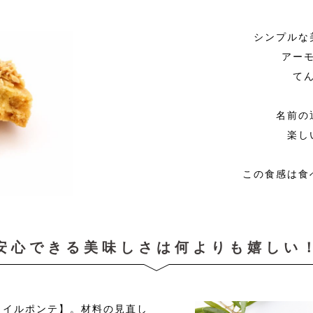
シンプルな
アー
て
名前の
楽し
この食感は食