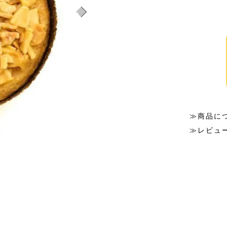
≫商品に
≫レビュ