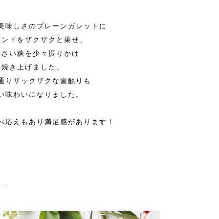
美味しさのプレーンガレットに
モンドをザクザクと乗せ、
んさい糖を少々振りかけ
焼き上げました。
通りザックザクな歯触りも
い味わいになりました。
べ応えもあり満足感があります！