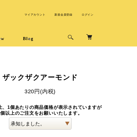
マイアカウント
新規会員登録
ログイン
ew
Blog
ザックザクアーモンド
320円(内税)
上、1個あたりの商品価格が表示されていますが
2個以上のご注文をお願いいたします。