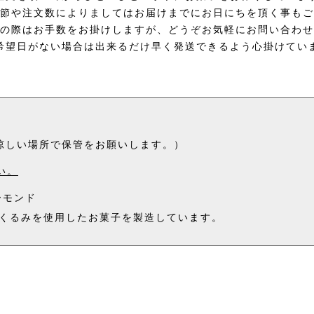
の涼しい場所で保管をお願いします。）
い。
ーモンド
くるみを使用したお菓子を製造しています。