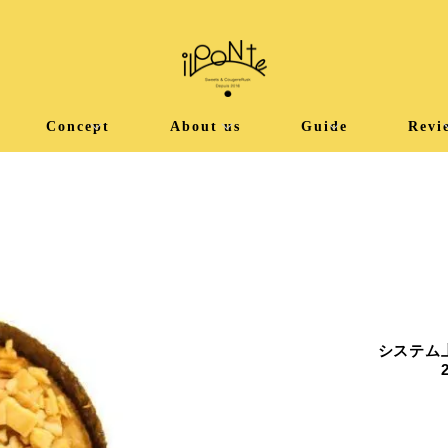
Concept
About us
Guide
Revi
システム