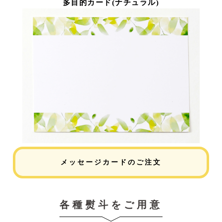
多目的カード(ナチュラル)
メッセージカードのご注文
各種熨斗をご用意