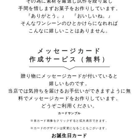
その為に素材を厳選し試作を繰り返し
手間を惜しまずお菓子をお作りしています。
『ありがとう。』 『おいしいね。』
そんなワンシーンのひとかけらになれれば
こんなに嬉しいことはありません。
メッセージカード
作成サービス（無料）
贈り物にメッセージカードが付いていると
嬉しいものです。
当店では気持ちを届けるお手伝いができますように無
料でメッセージカードをお作りしています。
どうぞご利用ください。
カードサンプル
※各カード画像をクリックすると拡大表示できます。
※カードのデザインは変更になることもございます。
お誕生日カード