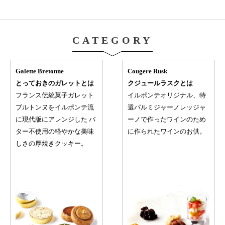
CATEGORY
Galette Bretonne
Cougere Rusk
とっておきのガレットとは
クジュールラスクとは
フランス伝統菓子ガレット
イルポンテオリジナル、特
ブルトンヌをイルポンテ流
選パルミジャーノレッジャ
に現代版にアレンジした バ
ーノで作ったワインのため
ター不使用の軽やかな美味
に作られたワインのお供。
しさの厚焼きクッキー。