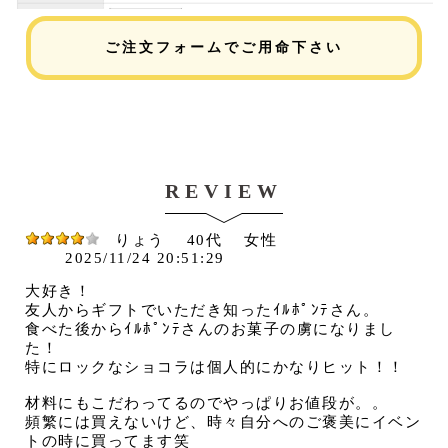
ご注文フォームでご用命下さい
REVIEW
りょう
40代
女性
2025/11/24 20:51:29
大好き！
友人からギフトでいただき知ったｲﾙﾎﾟﾝﾃさん。
食べた後からｲﾙﾎﾟﾝﾃさんのお菓子の虜になりまし
た！
特にロックなショコラは個人的にかなりヒット！！
材料にもこだわってるのでやっぱりお値段が。。
頻繁には買えないけど、時々自分へのご褒美にイベン
トの時に買ってます笑