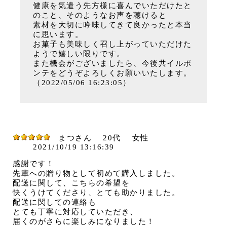
健康を気遣う先方様に喜んでいただけたと
のこと、そのようなお声を聴けると
素材を大切に吟味してきて良かったと本当
に思います。
お菓子も美味しく召し上がっていただけた
ようで嬉しい限りです。
また機会がございましたら、今後共イルポ
ンテをどうぞよろしくお願いいたします。
（2022/05/06 16:23:05）
まつさん
20代
女性
2021/10/19 13:16:39
感謝です！
先輩への贈り物として初めて購入しました。
配送に関して、こちらの希望を
快くうけてくださり、とても助かりました。
配送に関しての連絡も
とても丁寧に対応していただき、
届くのがさらに楽しみになりました！