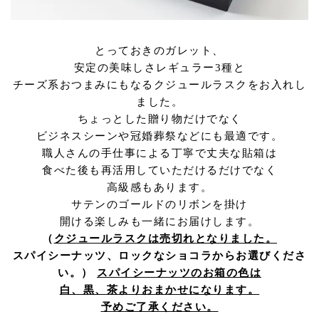
とっておきのガレット、
安定の美味しさレギュラー3種と
チーズ系おつまみにもなるクジュールラスクをお入れし
ました。
ちょっとした贈り物だけでなく
ビジネスシーンや冠婚葬祭などにも最適です。
職人さんの手仕事による丁寧で丈夫な貼箱は
食べた後も再活用していただけるだけでなく
高級感もあります。
サテンのゴールドのリボンを掛け
開ける楽しみも一緒にお届けします。
（
クジュールラスクは売切れとなりました。
スパイシーナッツ、ロックなショコラからお選びくださ
い。）
スパイシーナッツのお箱の色は
白、黒、茶よりおまかせになります。
予めご了承ください。