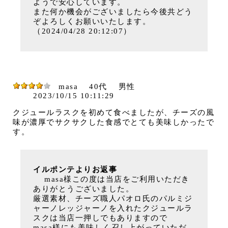
ようで安心しています。
また何か機会がございましたら今後共どう
ぞよろしくお願いいたします。
（2024/04/28 20:12:07）
masa
40代
男性
2023/10/15 10:11:29
クジュールラスクを初めて食べましたが、チーズの風
味が濃厚でサクサクした食感でとても美味しかったで
す。
イルポンテよりお返事
masa様この度は当店をご利用いただき
ありがとうございました。
厳選素材、チーズ職人パオロ氏のパルミジ
ャーノレッジャーノを入れたクジュールラ
スクは当店一押しでもありますので
masa様にも美味しく召し上がっていただ