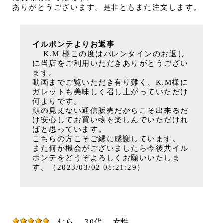
ありがとうございます。是非ともまた注文します。
イルポンテよりお返事
K.M 様この度はバレンタインのお返し
に当店をご利用いただきありがとうござい
ます。
動画までご覧いただき有り難く、K.M様に
ガレットも美味しく召し上がっていただけ
何よりです。
顔の見えない通信販売だからこそ出来るだ
け安心してお買い物を楽しんでいただけれ
ばと思っています。
こちらの方こそご縁に感謝しています。
また何か機会がございましたら今後共イル
ポンテをどうぞよろしくお願いいたしま
す。（2023/03/02 08:21:29）
むら
30代
女性