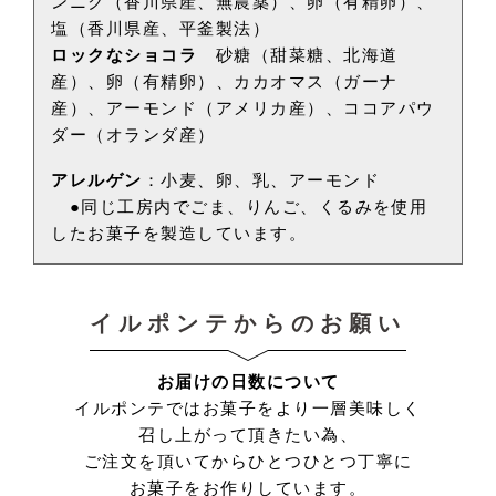
ンニク（香川県産、無農薬）、卵（有精卵）、
塩（香川県産、平釜製法）
ロックなショコラ
砂糖（甜菜糖、北海道
産）、卵（有精卵）、カカオマス（ガーナ
産）、アーモンド（アメリカ産）、ココアパウ
ダー（オランダ産）
アレルゲン
：小麦、卵、乳、アーモンド
●同じ工房内でごま、りんご、くるみを使用
したお菓子を製造しています。
イルポンテからのお願い
お届けの日数について
イルポンテではお菓子をより一層美味しく
召し上がって頂きたい為、
ご注文を頂いてからひとつひとつ丁寧に
お菓子をお作りしています。