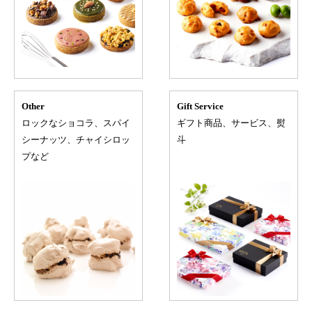
Other
Gift Service
ロックなショコラ、スパイ
ギフト商品、サービス、熨
シーナッツ、チャイシロッ
斗
プなど