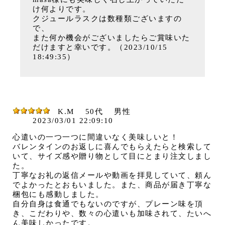
け何よりです。
クジュールラスクは数種類ございますの
で、
また何か機会がございましたらご賞味いた
だけますと幸いです。（2023/10/15
18:49:35）
K.M
50代
男性
2023/03/01 22:09:10
心遣いの一つ一つに間違いなく美味しいと！
バレンタインのお返しに喜んでもらえたらと検索して
いて、サイズ感や贈り物として目にとまり注文しまし
た。
丁寧なお礼の返信メールや動画を拝見していて、頼ん
でよかったとおもいました。また、商品が届き丁寧な
梱包にも感動しました。
自分自身は食通でもないのですが、プレーン味を頂
き、こだわりや、数々の心遣いも加味されて、たいへ
ん美味しかったです。