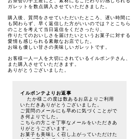
お茶会の手土産にと、素材にもこだわりの感じられる
ガレットを数点購入させていただきました。
購入後、質問をさせていただいたところ、遅い時間に
も関わらず、早く返信した方がいいのでは？とこちら
のことを考えて当日返信をくださったり、
作りたてのおいしさを届けたいというお菓子に対する
愛情も感じられる素敵なお店でした。
お味も優しい甘さの美味しいガレットです。
お客様一人一人を大切にされているイルポンテさん、
また購入させていただきます。
ありがとうございました。
イルポンテよりお返事
たか様この度は数あるお店よりご利用
いただきありがとうございました。
ご質問のメールにも早めに気づくことがで
き何よりでした。
こちらの方こそ丁寧なメールをいただきあ
りがとうございます。
お菓子も美味しく召し上がっていただけた