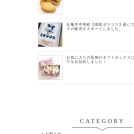
丸亀市中津町【喫茶ポラリス】様に
ラの販売がスタートしました。
お気に入りの花柄のギフトボックス
ラをお詰めしました！
CATEGORY
お知らせ