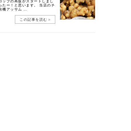
ロップの再販がスタートしまし
ったー！と思います。 当店のチ
有機アッサム …
この記事を読む