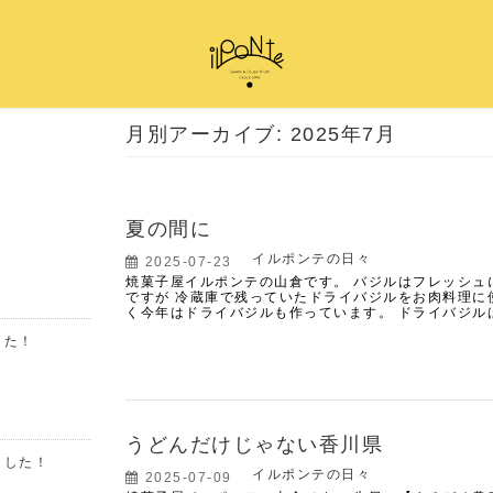
月別アーカイブ: 2025年7月
夏の間に
イルポンテの日々
2025-07-23
焼菓子屋イルポンテの山倉です。 バジルはフレッシュ
ですが 冷蔵庫で残っていたドライバジルをお肉料理に
く今年はドライバジルも作っています。 ドライバジル
した！
うどんだけじゃない香川県
ました！
イルポンテの日々
2025-07-09