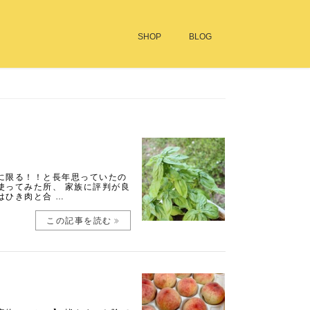
SHOP
BLOG
に限る！！と長年思っていたの
使ってみた所、 家族に評判が良
はひき肉と合 …
この記事を読む