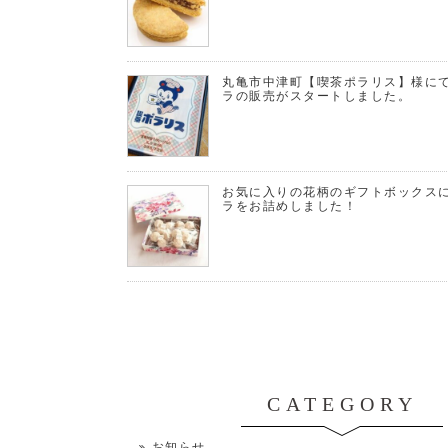
丸亀市中津町【喫茶ポラリス】様に
ラの販売がスタートしました。
お気に入りの花柄のギフトボックス
ラをお詰めしました！
CATEGORY
お知らせ