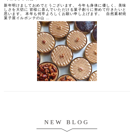
新年明けましておめでとうございます。 今年も身体に優しく、美味
しさを大切に 皆様に喜んでいただける菓子創りに努めて行きたいと
思います。 本年も何卒よろしくお願い申し上げます。 自然素材焼
菓子屋イルポンテの山 …
NEW BLOG