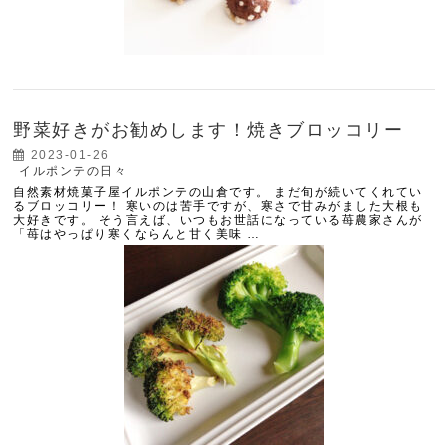
野菜好きがお勧めします！焼きブロッコリー
2023-01-26
イルポンテの日々
自然素材焼菓子屋イルポンテの山倉です。 まだ旬が続いてくれてい
るブロッコリー！ 寒いのは苦手ですが、寒さで甘みがました大根も
大好きです。 そう言えば、いつもお世話になっている苺農家さんが
「苺はやっぱり寒くならんと甘く美味 …