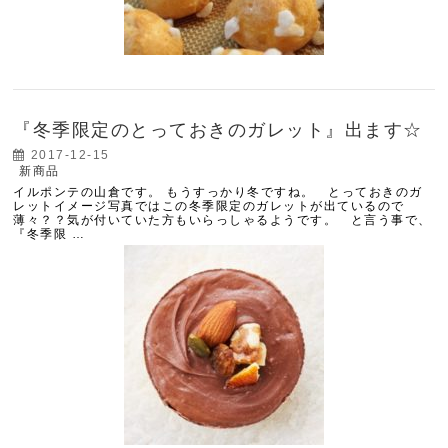
『冬季限定のとっておきのガレット』出ます☆
2017-12-15
新商品
イルポンテの山倉です。 もうすっかり冬ですね。 とっておきのガ
レットイメージ写真ではこの冬季限定のガレットが出ているので
薄々？？気が付いていた方もいらっしゃるようです。 と言う事で、
『冬季限 …