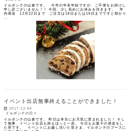
イルポンテの山倉です。 今年の年末年始ですが、ご不便をお掛けし
申し訳ございません！！ 今回、少し長めにお休みを頂きます。 年
内発送 12月22日まで ご注文は18日または19日までですと助かり
…
イベント出店無事終えることができました！
2017-12-04
イルポンテの日々
イルポンテの山倉です。 昨日は本当にお天気に恵まれました！ そし
て無事、イベント出店も終えほっと一息。 今日もお菓子の発送をし
た所です。 イベントにお越し頂いた皆さま、イルポンテのブースに