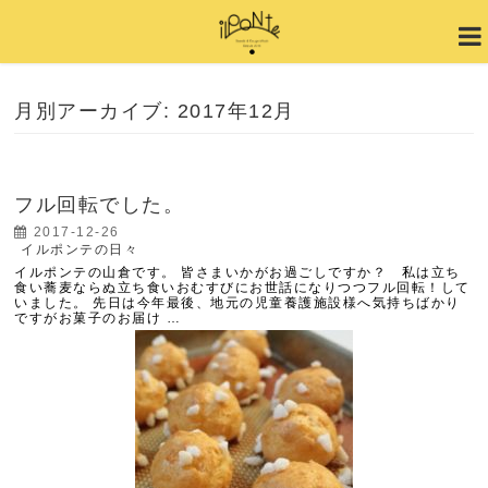
月別アーカイブ: 2017年12月
フル回転でした。
2017-12-26
イルポンテの日々
イルポンテの山倉です。 皆さまいかがお過ごしですか？ 私は立ち
食い蕎麦ならぬ立ち食いおむすびにお世話になりつつフル回転！して
いました。 先日は今年最後、地元の児童養護施設様へ気持ちばかり
ですがお菓子のお届け …