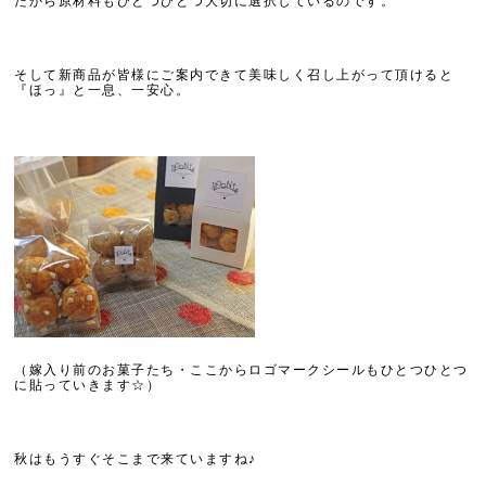
だから原材料もひとつひとつ大切に選択しているのです。
そして新商品が皆様にご案内できて美味しく召し上がって頂けると
『ほっ』と一息、一安心。
（嫁入り前のお菓子たち・ここからロゴマークシールもひとつひとつ
に貼っていきます☆）
秋はもうすぐそこまで来ていますね♪