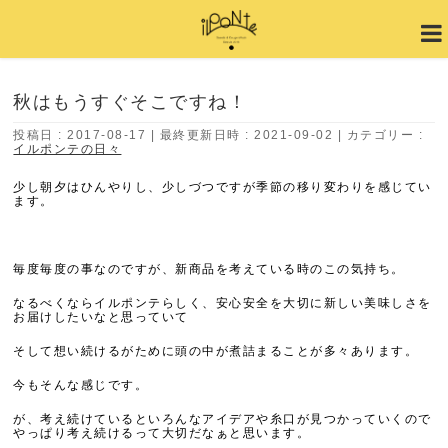
秋はもうすぐそこですね！
投稿日 : 2017-08-17
最終更新日時 : 2021-09-02
カテゴリー :
イルポンテの日々
少し朝夕はひんやりし、少しづつですが季節の移り変わりを感じてい
ます。
毎度毎度の事なのですが、新商品を考えている時のこの気持ち。
なるべくならイルポンテらしく、安心安全を大切に新しい美味しさを
お届けしたいなと思っていて
そして想い続けるがために頭の中が煮詰まることが多々あります。
今もそんな感じです。
が、考え続けているといろんなアイデアや糸口が見つかっていくので
やっぱり考え続けるって大切だなぁと思います。