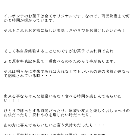
イルポンテのお菓子は全てオリジナルです。なので、商品決定まで何
かと時間が掛かっています。
それもこれもお客様に新しい美味しさや喜びをお届けしたいから！
そして私自身経験することなのですがお菓子であれ何であれ
ふと原材料表記を見て一瞬食べるのをためらう事があります。
それは明らかに本来であれば入れなくてもいいもの達の名前が連なっ
て記載されている時・・・
出来る事ならそんな躊躇いもなく
食べる時間を楽しんでもらいた
い！！！
ひとりでほっとする時間だったり、家族や友人と楽しくおしゃべりの
お供だったり、疲れや心を癒したい時だったり、
あの方に喜んでもらいたいと言う気持ちだったり・・・