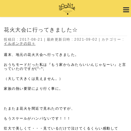
花火大会に行ってきました☆
投稿日 : 2017-08-21
最終更新日時 : 2021-09-02
カテゴリー :
イルポンテの日々
週末、地元の花火大会へ行ってきました。
おうちモードだった私は『もう家からみたらいいんじゃなーい』と言
っていたのですが(^-^;
（大して大きくは見えません。）
家族の熱い要望により行く事に。
たまたま花火を間近で見れたのですが、
もうスケールがハンパないです！！！
壮大で美しくて・・・見ているだけで泣けてくるくらい感動して