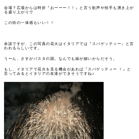
会場？広場からは時折『おーーー！！』と言う歓声や拍手も湧き上が
る盛り上がりで
この街の一体感もいい！！
余談ですが、この写真の花火はイタリアでは『スパゲッティー』と言
われるらしいです。
うーん、さすがパスタの国。なんでも線が細いからだそう。
もし、イタリアで花火を見る機会があれば『スパゲッティー ！』と
言ってみるとイタリアの友達ができそうですね♪