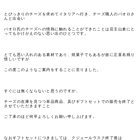
とびっきりのチーズを求めてイタリアへ行き、チーズ職人のパオロさ
んと出会い
パオロ氏のチーズへの情熱に触れることができたことは店主山倉にと
ってもかけがえのない思い出のひとつです。
とても思い入れのある素材であり、焼菓子でもあるが故に正直名残り
惜しいですが
この度このようなご案内をすることに至りました。
すぐには無くならないと思うのですが、
チーズの在庫を見つつ単品商品、及びギフトセットでの販売を終了と
させていただきますこと
ご了承のほど何卒よろしくお願い申し上げます。
なおギフトセットにつきましては、
クジュールラスク
終了後は