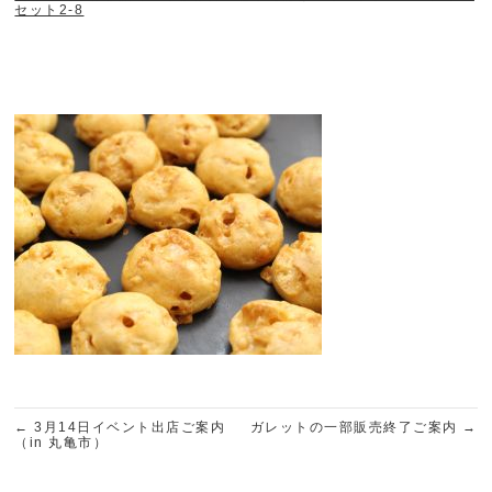
セット2-8
←
3月14日イベント出店ご案内
ガレットの一部販売終了ご案内
→
（in 丸亀市）