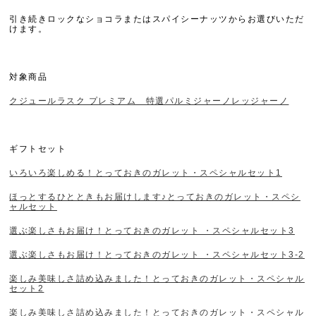
引き続き
ロックなショコラ
または
スパイシーナッツ
からお選びいただ
けます。
対象商品
クジュールラスク プレミアム 特選パルミジャーノレッジャーノ
ギフトセット
いろいろ楽しめる！とっておきのガレット・スペシャルセット1
ほっとするひとときもお届けします♪とっておきのガレット・スペシ
ャルセット
選ぶ楽しさもお届け！とっておきのガレット ・スペシャルセット3
選ぶ楽しさもお届け！とっておきのガレット ・スペシャルセット3-2
楽しみ美味しさ詰め込みました！とっておきのガレット・スペシャル
セット2
楽しみ美味しさ詰め込みました！とっておきのガレット・スペシャル